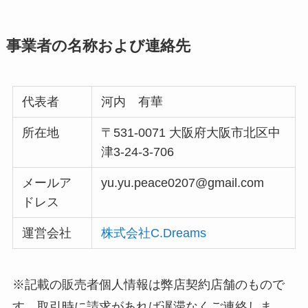
事業者の名称および連絡先
代表者
河内 有華
所在地
〒531-0071 大阪府大阪市北区中
津3-24-3-706
メールア
yu.yu.peace0207@gmail.com
ドレス
運営会社
株式会社C.Dreams
※記載の販売者個人情報は弊店契約店舗のもので
す。取引時に請求があれば遅滞なくご連絡しま